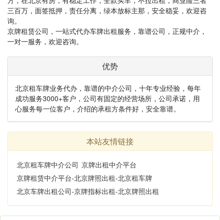
方，在北京有房，有稳定工作，全款买车，不拉出租，商业险三者
三百万，面签抵押，责任分离，绿本放标主那，安全稳妥，欢迎咨
询。
京牌租赁公司，一站式代办车牌出租服务，靠谱公司，正规中介，
一对一服务，欢迎咨询。
优势
北京租车牌业务代办，靠谱的中介公司，十年专业经验，每年
成功服务3000+客户，公司有固定的经营场所，公司承诺，用
心服务每一位客户，介绍的承租方条件好，安全靠谱。
本站友情链接
北京租车牌中介公司
京牌出租中介平台
京牌租赁中介平台-北京牌照出租-北京租车牌
北京车牌出租公司-京牌指标出租-北京牌照出租