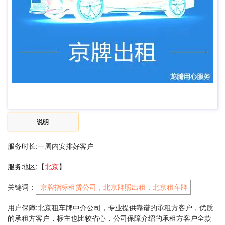
说明
服务时长:一周内安排好客户
服务地区:【
北京
】
关键词：
京牌指标租赁公司，北京牌照出租，北京租车牌
用户保障:北京租车牌中介公司，专业提供靠谱的承租方客户，优质
的承租方客户，标主也比较省心，公司保障介绍的承租方客户全款